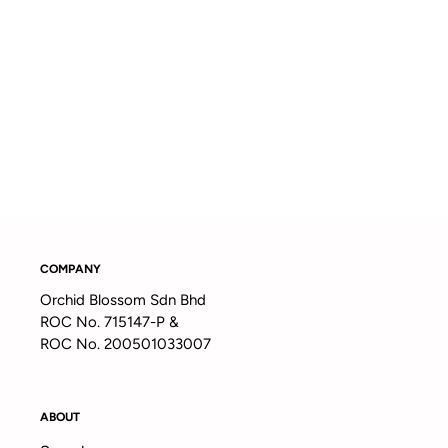
COMPANY
Orchid Blossom Sdn Bhd
ROC No. 715147-P &
ROC No. 200501033007
ABOUT