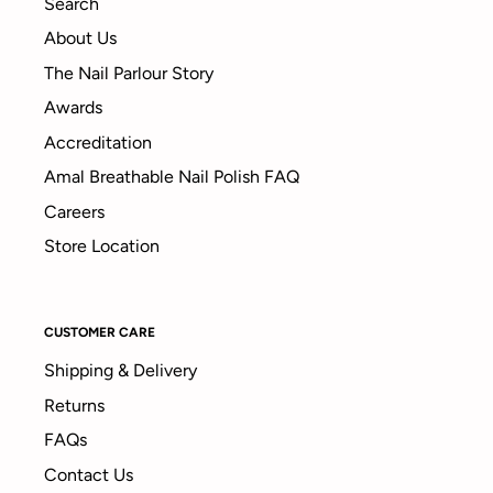
Search
About Us
The Nail Parlour Story
Awards
Accreditation
Amal Breathable Nail Polish FAQ
Careers
Store Location
CUSTOMER CARE
Shipping & Delivery
Returns
FAQs
Contact Us