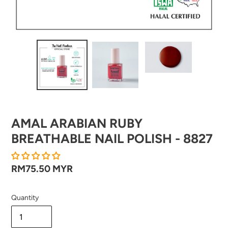
AMAL ARABIAN RUBY
BREATHABLE NAIL POLISH - 8827
Regular
RM75.50 MYR
price
Quantity