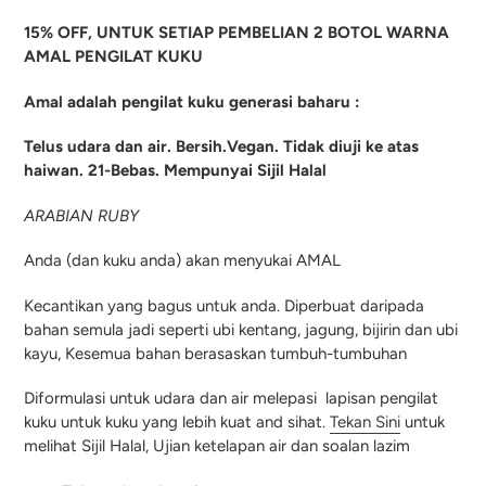
15% OFF, UNTUK SETIAP PEMBELIAN 2 BOTOL WARNA
AMAL PENGILAT KUKU
Amal adalah pengilat kuku generasi baharu :
Telus udara dan air. Bersih.Vegan. Tidak diuji ke atas
haiwan. 21-Bebas. Mempunyai Sijil Halal
ARABIAN RUBY
Anda (dan kuku anda) akan menyukai AMAL
Kecantikan yang bagus untuk anda. Diperbuat daripada
bahan semula jadi seperti ubi kentang, jagung, bijirin dan ubi
kayu, Kesemua bahan berasaskan tumbuh-tumbuhan
Diformulasi untuk udara dan air melepasi lapisan pengilat
kuku untuk kuku yang lebih kuat and sihat.
Tekan Sini
untuk
melihat Sijil Halal, Ujian ketelapan air dan soalan lazim